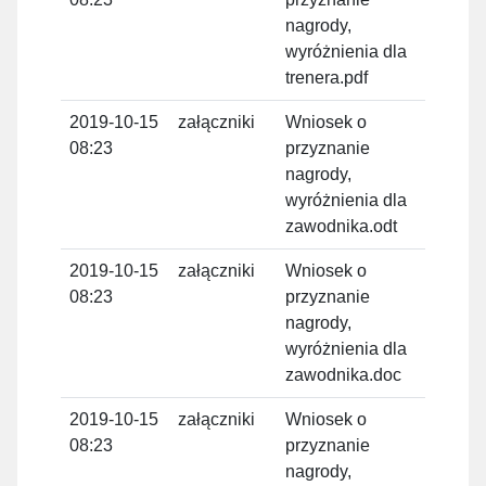
nagrody,
wyróżnienia dla
trenera.pdf
2019-10-15
załączniki
Wniosek o
Tom
08:23
przyznanie
Domi
nagrody,
wyróżnienia dla
zawodnika.odt
2019-10-15
załączniki
Wniosek o
Tom
08:23
przyznanie
Domi
nagrody,
wyróżnienia dla
zawodnika.doc
2019-10-15
załączniki
Wniosek o
Tom
08:23
przyznanie
Domi
nagrody,