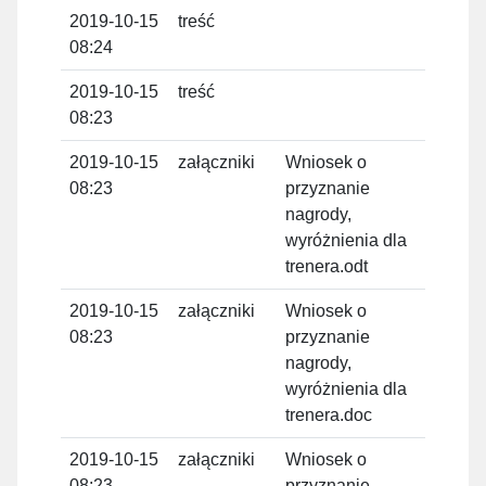
2019-10-15
treść
Tom
08:24
Domi
2019-10-15
treść
Tom
08:23
Domi
2019-10-15
załączniki
Wniosek o
Tom
08:23
przyznanie
Domi
nagrody,
wyróżnienia dla
trenera.odt
2019-10-15
załączniki
Wniosek o
Tom
08:23
przyznanie
Domi
nagrody,
wyróżnienia dla
trenera.doc
2019-10-15
załączniki
Wniosek o
Tom
08:23
przyznanie
Domi